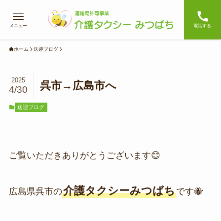
メニュー
電話する
ホーム
送迎ブログ
2025
呉市→広島市へ
4/30
送迎ブログ
ご覧いただきありがとうございます😊
介護タクシーみつばち
広島県呉市の
です🐝