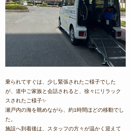
乗られてすぐは、少し緊張されたご様子でした
が、道中ご家族と会話されると、徐々にリラック
スされたご様子✨
瀬戸内の海を眺めながら、約1時間ほどの移動でし
た。
施設へ到着後は、スタッフの方々が温かく迎えて