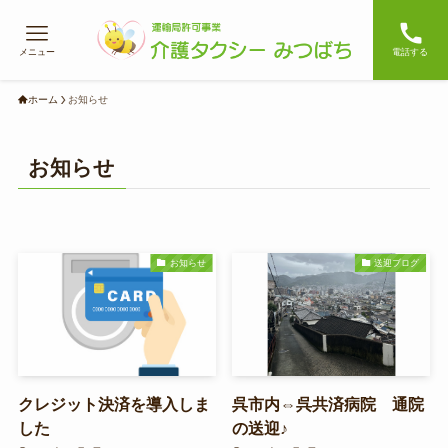
メニュー
電話する
ホーム
お知らせ
お知らせ
お知らせ
送迎ブログ
クレジット決済を導入しま
呉市内⇔呉共済病院 通院
した
の送迎♪