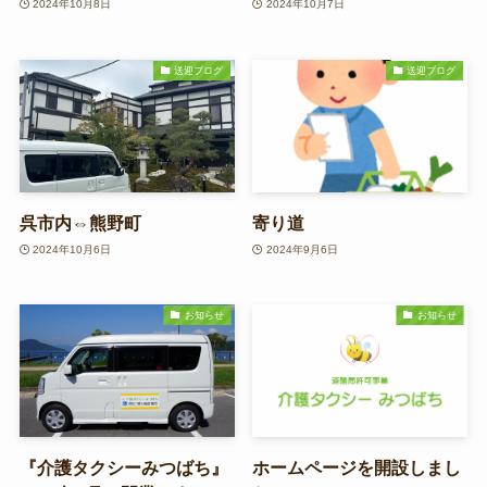
2024年10月8日
2024年10月7日
送迎ブログ
送迎ブログ
呉市内⇔熊野町
寄り道
2024年10月6日
2024年9月6日
お知らせ
お知らせ
『介護タクシーみつばち』
ホームページを開設しまし