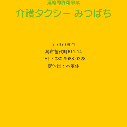
〒737-0921
呉市苗代町611-14
TEL：080-9088-0328
定休日：不定休